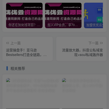
你还在到处找项目？还在当韭菜？我靠网创资源站一个月收入5万+，曾经我也是个失败者。
加入VIP会员，享70%的推广提成，免费学习多种网上创业课程，菜鸟秒变大神！
上一篇
下一篇
运营操盘手！亚马逊
流量放大器，抖音公私域变
Bestsellers打造全链路，选
现+soul私域轰炸器
品、Listing、广告投放全链
路进阶优化
相关推荐