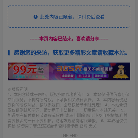
此处内容已隐藏，请付费后查看
------本页内容已结束，喜欢请分享------
感谢您的来访，获取更多精彩文章请收藏本站。
©
版权声明
1、本内容转载于网络，版权归原作者所有！ 2、本站仅提供信息存储
空间服务，不拥有所有权，不承担相关法律责任。 3、本内容若侵犯
到你的版权利益，请联系我们，会尽快给予删除处理！ 4、本站全资
源仅供测试和学习，请勿用于非法操作，一切后果与本站无关。 5、
如遇到充值付费环节课程或软件 请马上删除退出 涉及自身权益/利益
需要投资的一律不要相信，访客发现请向客服举报。 6、本教程仅供
揭秘 请勿用于非法违规操作 否则和作者 官网 无关
THE END