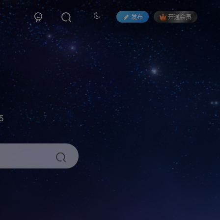
发布
开通会员
5