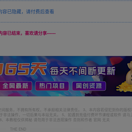
内容已隐藏，请付费后查看
本页内容已结束，喜欢请分享------
空间服务，不拥有所有权，不承担相关法律责任。 3、本内容若侵犯到你的版权
于非法操作，一切后果与本站无关。 5、如遇到充值付费环节课程或软件 请马
6、本教程仅供揭秘 请勿用于非法违规操作 否则和作者 官网 无关
THE END