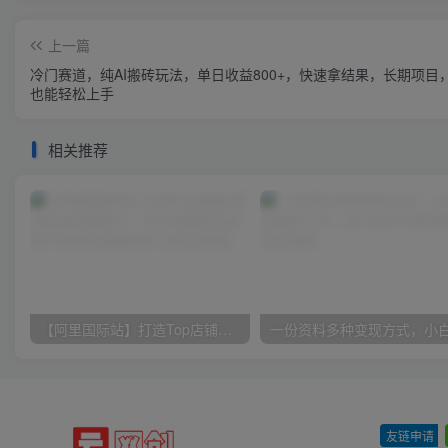
上一篇
冷门赛道，纯AI搬砖玩法，单日收益800+，快速拿结果，长期项目
也能轻松上手
相关推荐
【阿里国际站】打造Top店铺&获得优质询盘客户，​95%的国际站讲师不会说的运营技巧
友链申请
-