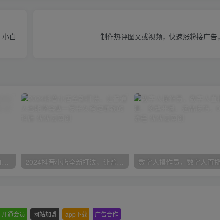
，小白
制作热评图文或视频，快速涨粉接广告
一份资料多种变现方式，小白也能轻松上手，日入800不是问题
2024抖音小店全新打法，让普通人也能学会做一家长久稳定赚钱的抖店
开通会员
-
网站加盟
-
app下载
-
广告合作