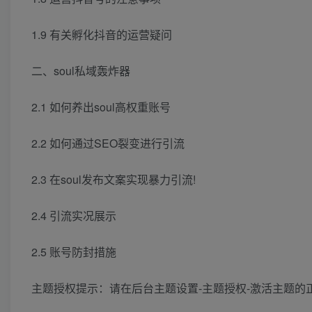
1.9 有关孵化抖音的运营疑问
二、soul私域轰炸器
2.1 如何养出soul高权重账号
2.2 如何通过SEO裂变进行引流
2.3 在soul发布文案实现暴力引流!
2.4 引流实况展示
2.5 账号防封措施
主题授权提示：请在后台主题设置-主题授权-激活主题的正