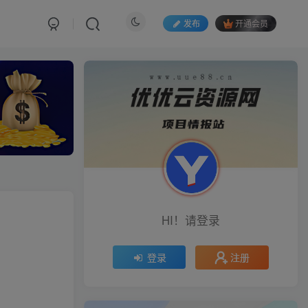
发布
开通会员
HI！请登录
注册
登录