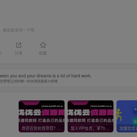
喜欢就支持一下吧
7
分享
收藏
ween you and your dreams is a lot of hard work.
你的梦想之间的唯一的东西就是奋力拼搏
你还在到处找项目？还在当韭菜？我靠网创资源站一个月收入5万+，曾经我也是个失败者。
加入VIP会员，享70%的推广提成，免费学习多种网上创业课程，菜鸟秒变大神！