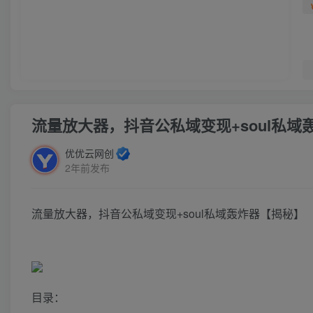
流量放大器，抖音公私域变现+soul私域
优优云网创
2年前发布
流量放大器，抖音公私域变现+soul私域轰炸器【揭秘】
目录：