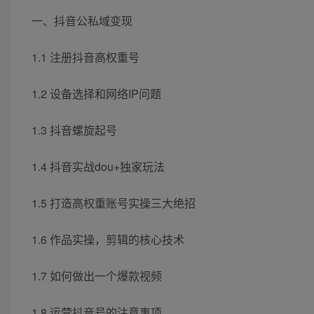
一、抖音公私域变现
1.1 注册抖音高权重号
1.2 设备选择和网络IP问题
1.3 抖音螺旋起号
1.4 抖音实战dou+独家玩法
1.5 打造高权重账号实操三大绝招
1.6 作品实操，剪辑的核心技术
1.7 如何做出一个爆款视频
1.8 运营抖音号的注意事项