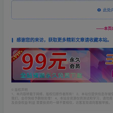
此处
------
感谢您的来访，获取更多精彩文章请收藏本站。
©
版权声明
1、本内容转载于网络，版权归原作者所有！ 2、本站仅提供信息存储
我们，会尽快给予删除处理！ 4、本站全资源仅供测试和学习，请勿用
及自身权益/利益 需要投资的一律不要相信，访客发现请向客服举报。 