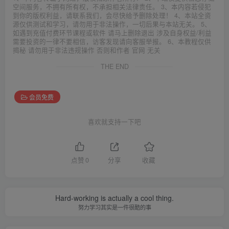
空间服务，不拥有所有权，不承担相关法律责任。 3、本内容若侵犯
到你的版权利益，请联系我们，会尽快给予删除处理！ 4、本站全资
源仅供测试和学习，请勿用于非法操作，一切后果与本站无关。 5、
如遇到充值付费环节课程或软件 请马上删除退出 涉及自身权益/利益
需要投资的一律不要相信，访客发现请向客服举报。 6、本教程仅供
揭秘 请勿用于非法违规操作 否则和作者 官网 无关
THE END
会员免费
喜欢就支持一下吧
点赞
0
分享
收藏
Hard-working is actually a cool thing.
努力学习其实是一件很酷的事