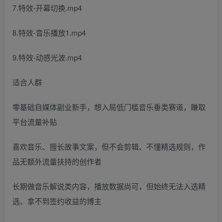
7.特效-开幕切换.mp4
8.特效-音乐播放1.mp4
9.特效-动感光波.mp4
适合人群
零基础自媒体副业新手，想入局低门槛音乐垂类赛道，賺取
平台流量补贴
喜欢音乐、擅长故事文案，但不会剪辑、不懂精选规则，作
品无额外流量扶持的创作者
长期做音乐解说类内容，播放数据尚可，但始终无法入选精
选、拿不到签约收益的博主