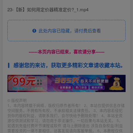
23-【新】如何用定价器精准定价?_1.mp4
此处内容已隐藏，请付费后查看
------本页内容已结束，喜欢请分享------
感谢您的来访，获取更多精彩文章请收藏本站。
©
版权声明
1、本内容转载于网络，版权归原作者所有！ 2、本站仅提供信息存储
空间服务，不拥有所有权，不承担相关法律责任。 3、本内容若侵犯
到你的版权利益，请联系我们，会尽快给予删除处理！ 4、本站全资
源仅供测试和学习，请勿用于非法操作，一切后果与本站无关。 5、
如遇到充值付费环节课程或软件 请马上删除退出 涉及自身权益/利益
需要投资的一律不要相信，访客发现请向客服举报。 6、本教程仅供