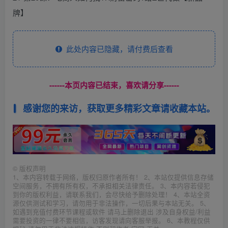
牌】
此处内容已隐藏，请付费后查看
------本页内容已结束，喜欢请分享------
感谢您的来访，获取更多精彩文章请收藏本站。
©
版权声明
1、本内容转载于网络，版权归原作者所有！ 2、本站仅提供信息存储
空间服务，不拥有所有权，不承担相关法律责任。 3、本内容若侵犯
到你的版权利益，请联系我们，会尽快给予删除处理！ 4、本站全资
源仅供测试和学习，请勿用于非法操作，一切后果与本站无关。 5、
如遇到充值付费环节课程或软件 请马上删除退出 涉及自身权益/利益
需要投资的一律不要相信，访客发现请向客服举报。 6、本教程仅供