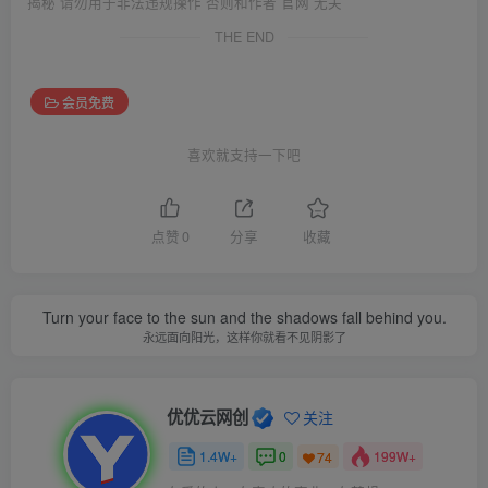
揭秘 请勿用于非法违规操作 否则和作者 官网 无关
THE END
会员免费
喜欢就支持一下吧
点赞
0
分享
收藏
Turn your face to the sun and the shadows fall behind you.
永远面向阳光，这样你就看不见阴影了
优优云网创
关注
1.4W+
0
199W+
74