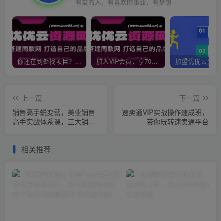
有爱的人，有喜欢的事业，有梦想
你还在到处找项目？还在当韭菜？我靠网创资源站一个月收入5万+，曾经我也是个失败者。
加入VIP会员，享70%的推广提成，免费学习多种网上创业课程，菜鸟秒变大神！
上一篇
下一篇
销售高手蜕变营，美业销售
速卖通VIP实战操作速成班，
高手实战体系课，三大销售
带你玩转速卖通平台
体系带你破局
相关推荐