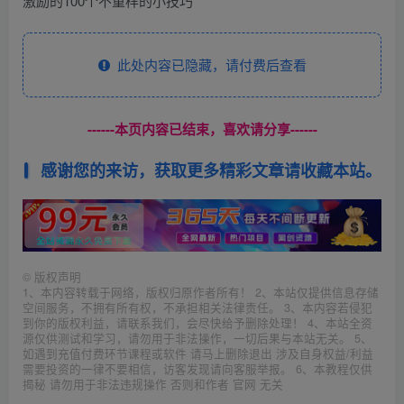
激励的100个不重样的小技巧
此处内容已隐藏，请付费后查看
------本页内容已结束，喜欢请分享------
感谢您的来访，获取更多精彩文章请收藏本站。
©
版权声明
1、本内容转载于网络，版权归原作者所有！ 2、本站仅提供信息存储
空间服务，不拥有所有权，不承担相关法律责任。 3、本内容若侵犯
到你的版权利益，请联系我们，会尽快给予删除处理！ 4、本站全资
源仅供测试和学习，请勿用于非法操作，一切后果与本站无关。 5、
如遇到充值付费环节课程或软件 请马上删除退出 涉及自身权益/利益
需要投资的一律不要相信，访客发现请向客服举报。 6、本教程仅供
揭秘 请勿用于非法违规操作 否则和作者 官网 无关