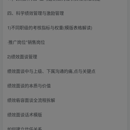
四、科学绩效管理与激励管理
1)不同职级的考核指标与权重(模版表格解读)
·推广岗位*销售岗位
2)绩效面谈管理
缋效面谈中与上级、下属沟通的痛,点与关键点
绩效面谈的本质与价值
绩效砦容面谈全流程拆解
绩效面谈话术模版
如何建立信任关系