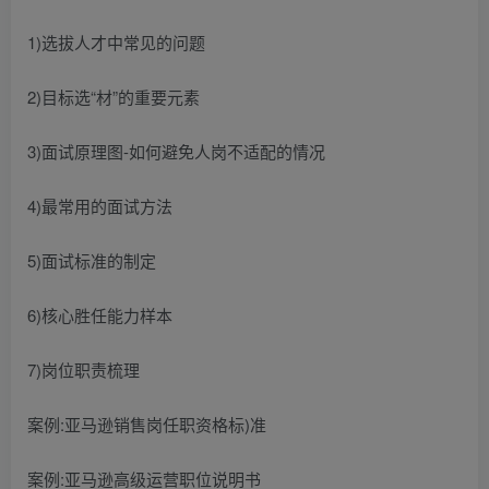
1)选拔人才中常见的问题
2)目标选“材”的重要元素
3)面试原理图-如何避免人岗不适配的情况
4)最常用的面试方法
5)面试标准的制定
6)核心胜任能力样本
7)岗位职责梳理
案例:亚马逊销售岗任职资格标)准
案例:亚马逊高级运营职位说明书