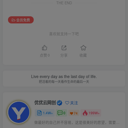
THE END
会员免费
喜欢就支持一下吧
点赞
0
分享
收藏
Live every day as the last day of life.
把活着的每一天看作生命的最后一天
优优云网创
关注
1.4W+
0
199W+
74
做最好的自己并不容易，这是很美好的愿望，需要耐心、坚持和毅力