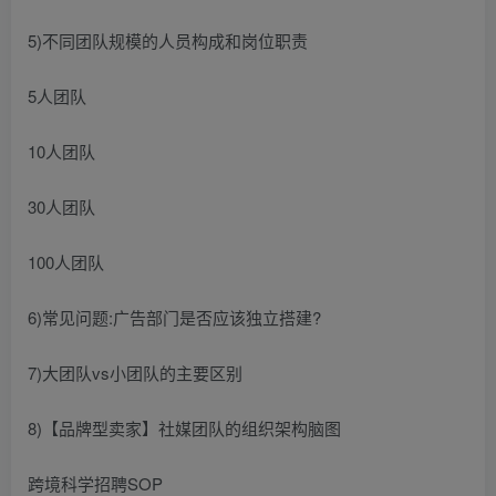
5)不同团队规模的人员构成和岗位职责
5人团队
10人团队
30人团队
100人团队
6)常见问题:广告部门是否应该独立搭建?
7)大团队vs小团队的主要区别
8)【品牌型卖家】社媒团队的组织架构脑图
跨境科学招聘SOP