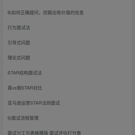
8)如何正确提问，挖掘出有价值的信息
行为面试法
引导式问题
理论式问题
STAR结构面试法
真vs假STAR对比
亚马逊运营STAR法则面试
9)面试流程管理
面试分工与表格模版·面试评估打分表