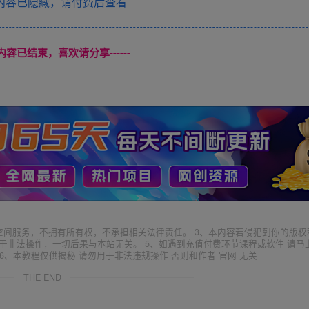
内容已隐藏，请付费后查看
本页内容已结束，喜欢请分享------
空间服务，不拥有所有权，不承担相关法律责任。 3、本内容若侵犯到你的版权
于非法操作，一切后果与本站无关。 5、如遇到充值付费环节课程或软件 请马
6、本教程仅供揭秘 请勿用于非法违规操作 否则和作者 官网 无关
THE END