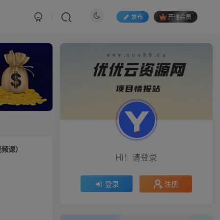
发布
开通会员
视频课）
HI！请登录
注册
登录