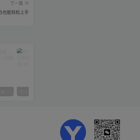
下一篇
白也能轻松上手
数字人操作员，数字人直播搭建、多路开播、选品技巧，0-1开播流程
在小红书引流私域卖壁纸每张29元单日最高卖出200张(0-1搭建教程)