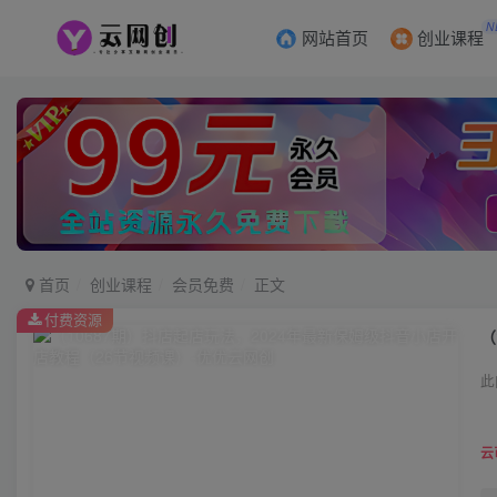
N
网站首页
创业课程
首页
创业课程
会员免费
正文
付费资源
（
此
云