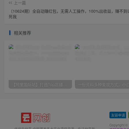
上一篇
（10624期）全自动赚红包，无需人工操作，100%出收益，赚不到
死我
相关推荐
【阿里国际站】打造Top店铺&获得优质询盘客户，​95%的国际站讲师不会说的运营技巧
友链申请
-
Copyright ©
优优云分享-全网首发各大平台项目资源、专注分享新