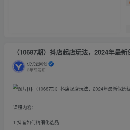
（10687期）抖店起店玩法，2024年
优优云网创
2年前发布
课程内容：
1-抖音如何精细化选品