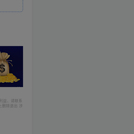
利益，请联系
上删除退出 涉