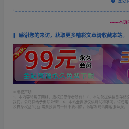
此处
------
感谢您的来访，获取更多精彩文章请收藏本站。
©
版权声明
1、本内容转载于网络，版权归原作者所有！ 2、本站仅提供信息存储
我们，会尽快给予删除处理！ 4、本站全资源仅供测试和学习，请勿用
及自身权益/利益 需要投资的一律不要相信，访客发现请向客服举报。 