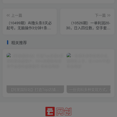
上一篇
下一篇
（10499期）AI撸头条3天必
（10526期）一单利润20-
起号，无脑操作3分钟1条，
30，日入四位数，空手套白
复制粘贴简单月入3W+
狼，只要做就能赚，简单无
套路
相关推荐
【阿里国际站】打造Top店铺&获得优质询盘客户，​95%的国际站讲师不会说的运营技巧
一份