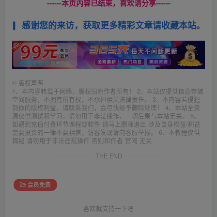
------本页内容已结束，喜欢请分享------
感谢您的来访，获取更多精彩文章请收藏本站。
©
版权声明
1、本内容转载于网络，版权归原作者所有！ 2、本站仅提供信息存储
空间服务，不拥有所有权，不承担相关法律责任。 3、本内容若侵犯
到你的版权利益，请联系我们，会尽快给予删除处理！ 4、本站全资
源仅供测试和学习，请勿用于非法操作，一切后果与本站无关。 5、
如遇到充值付费环节课程或软件 请马上删除退出 涉及自身权益/利益
需要投资的一律不要相信，访客发现请向客服举报。 6、本教程仅供
揭秘 请勿用于非法违规操作 否则和作者 官网 无关
THE END
会员免费
喜欢就支持一下吧