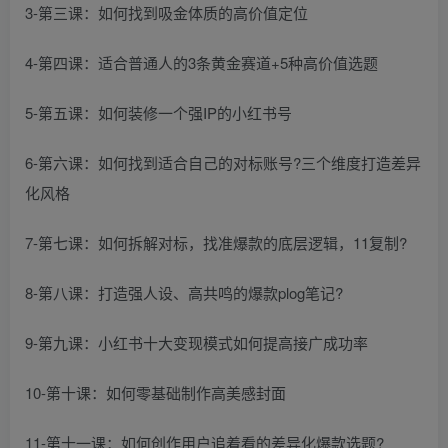
3-第三课：如何找到吸金体质的高价值定位
4-第四课：适合普通人的3条黄金赛道+5种高价值选题
5-第五课：如何装修一个强IP的小红书号
6-第六课：如何找到适合自己的对标账号?三个维度打造差异
化风格
7-第七课：如何拆解对标，找准爆款的底层逻辑，11复制?
8-第八课：打造强人设、高共鸣的爆款plog笔记?
9-第九课：小红书十大变现模式如何提高接广成功率
10-第十课：如何零基础制作高美感封面
11-第十一课：如何创作用户追着看的差异化爆款选题?