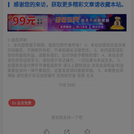
感谢您的来访，获取更多精彩文章请收藏本站。
©
版权声明
1、本内容转载于网络，版权归原作者所有！ 2、本站仅提供信息存储
空间服务，不拥有所有权，不承担相关法律责任。 3、本内容若侵犯
到你的版权利益，请联系我们，会尽快给予删除处理！ 4、本站全资
源仅供测试和学习，请勿用于非法操作，一切后果与本站无关。 5、
如遇到充值付费环节课程或软件 请马上删除退出 涉及自身权益/利益
需要投资的一律不要相信，访客发现请向客服举报。 6、本教程仅供
揭秘 请勿用于非法违规操作 否则和作者 官网 无关
THE END
会员免费
喜欢就支持一下吧