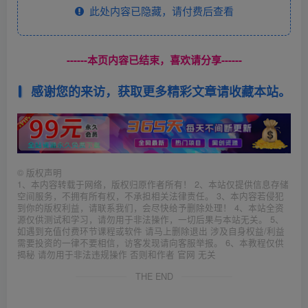
此处内容已隐藏，请付费后查看
------本页内容已结束，喜欢请分享------
感谢您的来访，获取更多精彩文章请收藏本站。
©
版权声明
1、本内容转载于网络，版权归原作者所有！ 2、本站仅提供信息存储
空间服务，不拥有所有权，不承担相关法律责任。 3、本内容若侵犯
到你的版权利益，请联系我们，会尽快给予删除处理！ 4、本站全资
源仅供测试和学习，请勿用于非法操作，一切后果与本站无关。 5、
如遇到充值付费环节课程或软件 请马上删除退出 涉及自身权益/利益
需要投资的一律不要相信，访客发现请向客服举报。 6、本教程仅供
揭秘 请勿用于非法违规操作 否则和作者 官网 无关
THE END