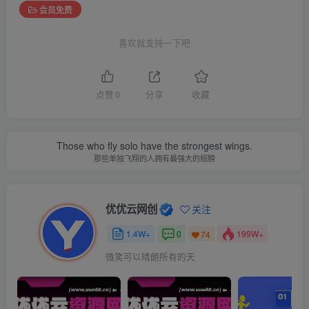
会员免费
喜欢就支持一下吧
点赞
0
分享
收藏
Those who fly solo have the strongest wings.
那些单独飞翔的人拥有最强大的翅膀
优优云网创
关注
1.4W+
0
199W+
74
微笑可以晴朗所有的天