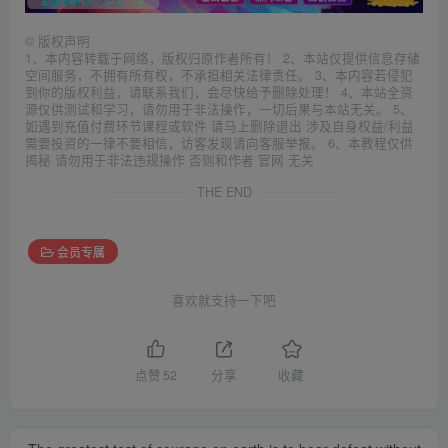
©
版权声明
1、本内容转载于网络，版权归原作者所有！ 2、本站仅提供信息存储
空间服务，不拥有所有权，不承担相关法律责任。 3、本内容若侵犯
到你的版权利益，请联系我们，会尽快给予删除处理！ 4、本站全资
源仅供测试和学习，请勿用于非法操作，一切后果与本站无关。 5、
如遇到充值付费环节课程或软件 请马上删除退出 涉及自身权益/利益
需要投资的一律不要相信，访客发现请向客服举报。 6、本教程仅供
揭秘 请勿用于非法违规操作 否则和作者 官网 无关
THE END
会员专属
喜欢就支持一下吧
点赞
52
分享
收藏