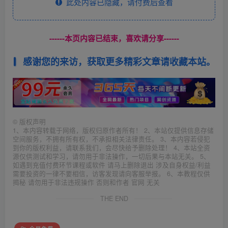
此处内容已隐藏，请付费后查看
------本页内容已结束，喜欢请分享------
感谢您的来访，获取更多精彩文章请收藏本站。
©
版权声明
1、本内容转载于网络，版权归原作者所有！ 2、本站仅提供信息存储
空间服务，不拥有所有权，不承担相关法律责任。 3、本内容若侵犯
到你的版权利益，请联系我们，会尽快给予删除处理！ 4、本站全资
源仅供测试和学习，请勿用于非法操作，一切后果与本站无关。 5、
如遇到充值付费环节课程或软件 请马上删除退出 涉及自身权益/利益
需要投资的一律不要相信，访客发现请向客服举报。 6、本教程仅供
揭秘 请勿用于非法违规操作 否则和作者 官网 无关
THE END