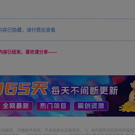
内容已隐藏，请付费后查看
本页内容已结束，喜欢请分享------
空间服务，不拥有所有权，不承担相关法律责任。 3、本内容若侵犯到你的版权