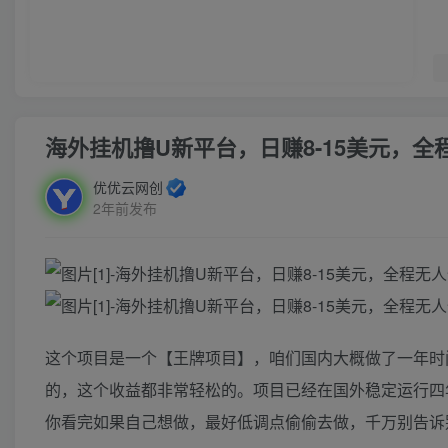
海外挂机撸U新平台，日赚8-15美元，
优优云网创
2年前发布
这个项目是一个【王牌项目】，咱们国内大概做了一年时
的，这个收益都非常轻松的。项目已经在国外稳定运行四
你看完如果自己想做，最好低调点偷偷去做，千万别告诉