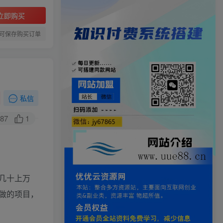
立即购买
可保存购买订单
私信
87
1
几十上万
做的项目，