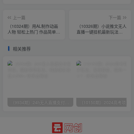
上一篇
下一篇
（10324期）用AL制作动画
（10326期）小说推文无人
人物 轻松上热门 作品简单好
直播一键挂机最新玩法，AI
制作 日赚1000＋
制作，收益稳定，日入
1000+
相关推荐
（9934期）24h无人直播支付宝项目，最新带货玩法，纯躺赚实测日入500+