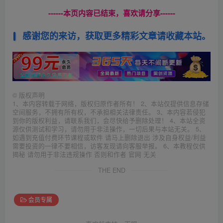
------本页内容已结束，喜欢请分享------
感谢您的来访，获取更多精彩文章请收藏本站。
©
版权声明
1、本内容转载于网络，版权归原作者所有！ 2、本站仅提供信息存储
空间服务，不拥有所有权，不承担相关法律责任。 3、本内容若侵犯
到你的版权利益，请联系我们，会尽快给予删除处理！ 4、本站全资
源仅供测试和学习，请勿用于非法操作，一切后果与本站无关。 5、
如遇到充值付费环节课程或软件 请马上删除退出 涉及自身权益/利益
需要投资的一律不要相信，访客发现请向客服举报。 6、本教程仅供
揭秘 请勿用于非法违规操作 否则和作者 官网 无关
THE END
会员专属