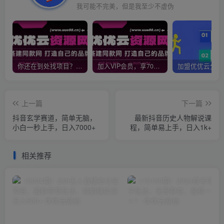
我可能不完美，但是我至少不虚伪
你还在到处找项目？还在当韭菜？我靠网创资源站一个月收入5万+，曾经我也是个失败者。
加入VIP会员，享70%的推广提成，免费学习多种网上创业课程，菜鸟秒变大神！
上一篇
下一篇
抖音玄学赛道，简单无脑，
最新抖音历史人物解说课
小白一秒上手，日入7000+
程，简单易上手，日入1k+
相关推荐