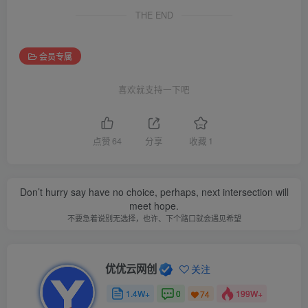
THE END
会员专属
喜欢就支持一下吧
点赞
64
分享
收藏
1
Don’t hurry say have no choice, perhaps, next intersection will
meet hope.
不要急着说别无选择，也许、下个路口就会遇见希望
优优云网创
关注
1.4W+
0
199W+
74