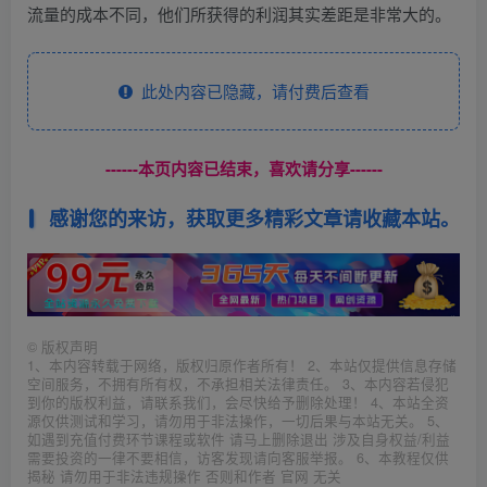
流量的成本不同，他们所获得的利润其实差距是非常大的。
此处内容已隐藏，请付费后查看
------本页内容已结束，喜欢请分享------
感谢您的来访，获取更多精彩文章请收藏本站。
©
版权声明
1、本内容转载于网络，版权归原作者所有！ 2、本站仅提供信息存储
空间服务，不拥有所有权，不承担相关法律责任。 3、本内容若侵犯
到你的版权利益，请联系我们，会尽快给予删除处理！ 4、本站全资
源仅供测试和学习，请勿用于非法操作，一切后果与本站无关。 5、
如遇到充值付费环节课程或软件 请马上删除退出 涉及自身权益/利益
需要投资的一律不要相信，访客发现请向客服举报。 6、本教程仅供
揭秘 请勿用于非法违规操作 否则和作者 官网 无关