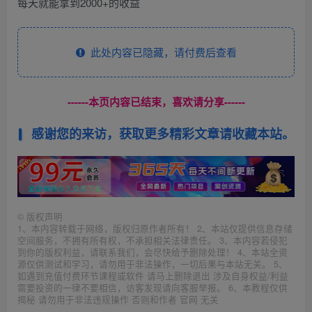
每天就能拿到2000+的收益
此处内容已隐藏，请付费后查看
------本页内容已结束，喜欢请分享------
感谢您的来访，获取更多精彩文章请收藏本站。
©
版权声明
1、本内容转载于网络，版权归原作者所有！ 2、本站仅提供信息存储
空间服务，不拥有所有权，不承担相关法律责任。 3、本内容若侵犯
到你的版权利益，请联系我们，会尽快给予删除处理！ 4、本站全资
源仅供测试和学习，请勿用于非法操作，一切后果与本站无关。 5、
如遇到充值付费环节课程或软件 请马上删除退出 涉及自身权益/利益
需要投资的一律不要相信，访客发现请向客服举报。 6、本教程仅供
揭秘 请勿用于非法违规操作 否则和作者 官网 无关