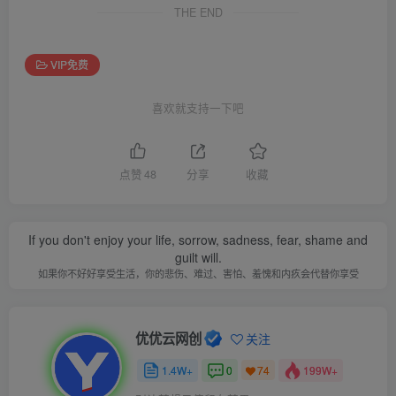
THE END
VIP免费
喜欢就支持一下吧
点赞
48
分享
收藏
If you don't enjoy your life, sorrow, sadness, fear, shame and
guilt will.
如果你不好好享受生活，你的悲伤、难过、害怕、羞愧和内疚会代替你享受
优优云网创
关注
1.4W+
0
199W+
74