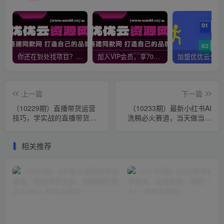
你还在到处找项目？还在当韭菜？我靠网创资源站一个月收入5万+，曾经我也是个失败者。
加入VIP会员，享70%的推广提成，免费学习多种网上创业课程，菜鸟秒变大神！
上一篇
下一篇
（10229期）直播带货运营
（10233期）最新小红书AI
技巧，学实战的直播带货课
洗稿必火赛道，当天做当天
（3节直播课+配套资料）
上手 作品制作仅需1分钟，
日入1000+
相关推荐