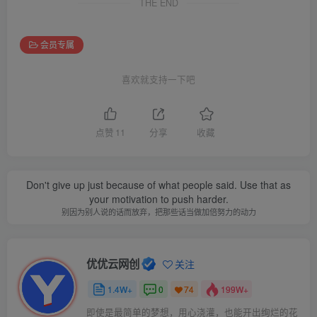
THE END
会员专属
喜欢就支持一下吧
点赞
11
分享
收藏
Don't give up just because of what people said. Use that as
your motivation to push harder.
别因为别人说的话而放弃，把那些话当做加倍努力的动力
优优云网创
关注
1.4W+
0
199W+
74
即使是最简单的梦想，用心浇灌，也能开出绚烂的花