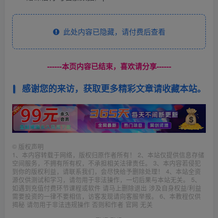
此处内容已隐藏，请付费后查看
------本页内容已结束，喜欢请分享------
感谢您的来访，获取更多精彩文章请收藏本站。
©
版权声明
1、本内容转载于网络，版权归原作者所有！ 2、本站仅提供信息存储
空间服务，不拥有所有权，不承担相关法律责任。 3、本内容若侵犯
到你的版权利益，请联系我们，会尽快给予删除处理！ 4、本站全资
源仅供测试和学习，请勿用于非法操作，一切后果与本站无关。 5、
如遇到充值付费环节课程或软件 请马上删除退出 涉及自身权益/利益
需要投资的一律不要相信，访客发现请向客服举报。 6、本教程仅供
揭秘 请勿用于非法违规操作 否则和作者 官网 无关