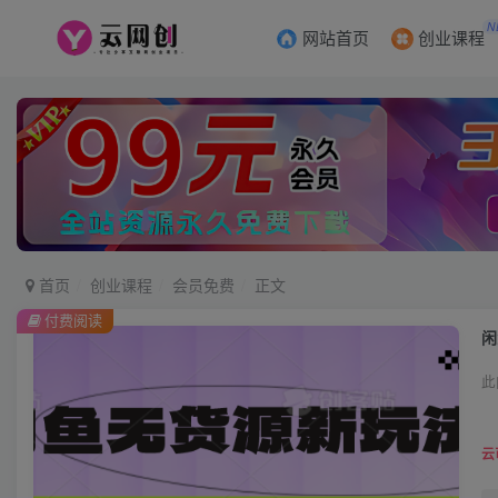
N
网站首页
创业课程
首页
创业课程
会员免费
正文
付费阅读
闲
此
云