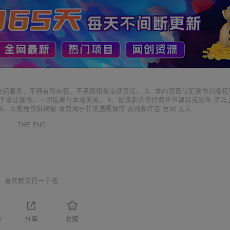
空间服务，不拥有所有权，不承担相关法律责任。 3、本内容若侵犯到你的版权
于非法操作，一切后果与本站无关。 5、如遇到充值付费环节课程或软件 请马
6、本教程仅供揭秘 请勿用于非法违规操作 否则和作者 官网 无关
THE END
喜欢就支持一下吧
0
分享
收藏