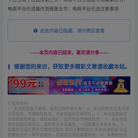
电商平台引流操作流程第五节：电商平台引流注意事项
此处内容已隐藏，请付费后查看
------本页内容已结束，喜欢请分享------
感谢您的来访，获取更多精彩文章请收藏本站。
©
版权声明
1、本内容转载于网络，版权归原作者所有！ 2、本站仅提供信息存储
空间服务，不拥有所有权，不承担相关法律责任。 3、本内容若侵犯
到你的版权利益，请联系我们，会尽快给予删除处理！ 4、本站全资
源仅供测试和学习，请勿用于非法操作，一切后果与本站无关。 5、
如遇到充值付费环节课程或软件 请马上删除退出 涉及自身权益/利益
需要投资的一律不要相信，访客发现请向客服举报。 6、本教程仅供