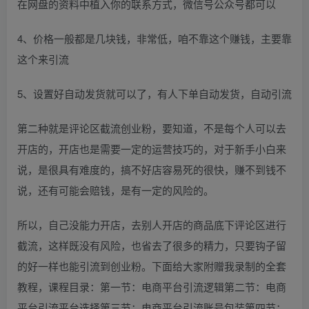
在网盘的资料中植入你的联系方式，微信号公众号都可以
4、价格一般都是几块钱，非常低，咱不靠这个赚钱，主要靠
这个来引流
5、设置好自动发货就可以了，有人下单自动发货，自动引流
第二种就是评论区截流创业粉，要知道，不是每个人可以去
开店的，开店也是需要一定的运营技巧的，对于新手小白来
说，是很具有难度的，搞不好店容易死的很快，赚不到钱不
说，还有可能会赔钱，是有一定的风险的。
所以，自己没能力开店，去别人开店的商品底下评论区进行
截流，这样既没有风险，也省去了很多的精力，只要钩子留
的好一样也能引流到创业粉。下面给大家附赠我录制的全套
教程，课程目录：第一节：电商平台引流逻辑第二节：电商
平台引流平台选择第三节：电商平台引流账号包装第四节：