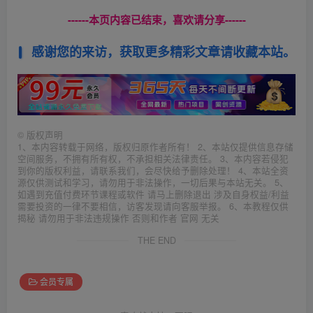
------本页内容已结束，喜欢请分享------
感谢您的来访，获取更多精彩文章请收藏本站。
©
版权声明
1、本内容转载于网络，版权归原作者所有！ 2、本站仅提供信息存储
空间服务，不拥有所有权，不承担相关法律责任。 3、本内容若侵犯
到你的版权利益，请联系我们，会尽快给予删除处理！ 4、本站全资
源仅供测试和学习，请勿用于非法操作，一切后果与本站无关。 5、
如遇到充值付费环节课程或软件 请马上删除退出 涉及自身权益/利益
需要投资的一律不要相信，访客发现请向客服举报。 6、本教程仅供
揭秘 请勿用于非法违规操作 否则和作者 官网 无关
THE END
会员专属