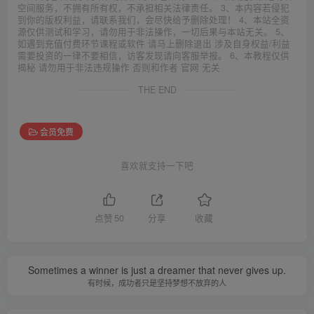
空间服务，不拥有所有权，不承担相关法律责任。 3、本内容若侵犯
到你的版权利益，请联系我们，会尽快给予删除处理！ 4、本站全资
源仅供测试和学习，请勿用于非法操作，一切后果与本站无关。 5、
如遇到充值付费环节课程或软件 请马上删除退出 涉及自身权益/利益
需要投资的一律不要相信，访客发现请向客服举报。 6、本教程仅供
揭秘 请勿用于非法违规操作 否则和作者 官网 无关
THE END
会员免费
喜欢就支持一下吧
点赞
50
分享
收藏
Sometimes a winner is just a dreamer that never gives up.
有时候，成功者只是坚持梦想不放弃的人