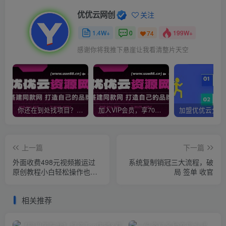
优优云网创
关注
1.4W+
0
199W+
74
感谢你将我推下悬崖让我看清整片天空
你还在到处找项目？还在当韭菜？我靠网创资源站一个月收入5万+，曾经我也是个失败者。
加入VIP会员，享70%的推广提成，免费学习多种网上创业课程，菜鸟秒变大神！
上一篇
下一篇
外面收费498元视频搬运过
系统复制销冠三大流程，破
原创教程小白轻松操作也能
局 签单 收官
学会
相关推荐