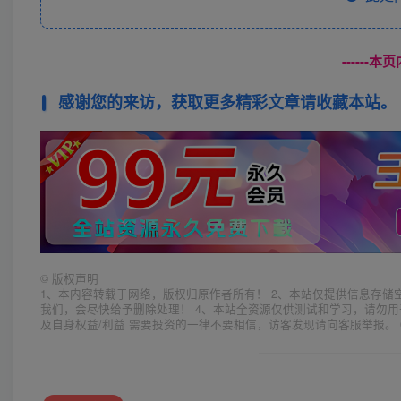
------
感谢您的来访，获取更多精彩文章请收藏本站。
©
版权声明
1、本内容转载于网络，版权归原作者所有！ 2、本站仅提供信息存储
我们，会尽快给予删除处理！ 4、本站全资源仅供测试和学习，请勿用
及自身权益/利益 需要投资的一律不要相信，访客发现请向客服举报。 