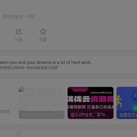
喜欢就支持一下吧
9
分享
收藏
ween you and your dreams is a lot of hard work.
你的梦想之间的唯一的东西就是奋力拼搏
和内疚
你还在到处找项目？还在当韭菜？我靠网创资源站一个月收入5万+，曾经我也是个失败者。
加入VIP会员，享70%的推广提成，免费学习多种网上创业课程，菜鸟秒变大神！