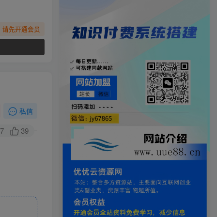
，请先开通会员
私信
7
39