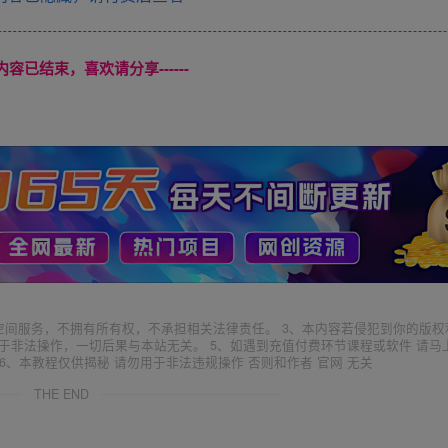
本页内容已结束，喜欢请分享------
空间服务，不拥有所有权，不承担相关法律责任。 3、本内容若侵犯到你的版权
于非法操作，一切后果与本站无关。 5、如遇到充值付费环节课程或软件 请马
6、本教程仅供揭秘 请勿用于非法违规操作 否则和作者 官网 无关
THE END