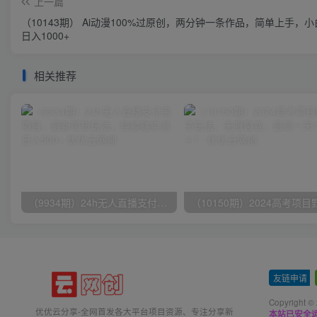
上一篇
（10143期） Ai动漫100%过原创，两分钟一条作品，简单上手，
日入1000+
相关推荐
（9934期）24h无人直播支付宝项目，最新带货玩法，纯躺赚实测日入500+
友链申请
-
Copyright ©
优优云分享-全网首发各大平台项目资源、专注分享新
本站已安全运