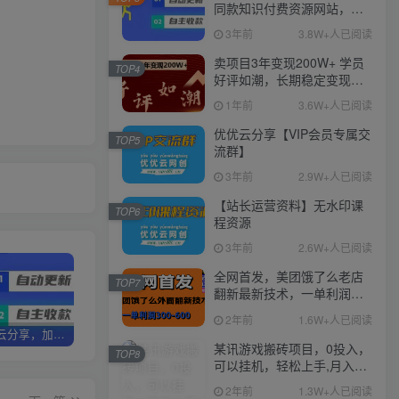
同款知识付费资源网站，实
现长期稳定被动收入~
3年前
3.8W+人已阅读
卖项目3年变现200W+ 学员
TOP4
好评如潮，长期稳定变现，
可以一直干到老！
1年前
3.6W+人已阅读
优优云分享【VIP会员专属交
TOP5
流群】
3年前
2.9W+人已阅读
【站长运营资料】无水印课
TOP6
程资源
3年前
2.6W+人已阅读
全网首发，美团饿了么老店
TOP7
翻新最新技术，一单利润
300-600
2年前
1.6W+人已阅读
加盟优优云分享，加盟搭建同款知识付费资源网站，实现长期稳定被动收入~
卖项目3年变现200W+ 学员好评如潮，长期稳定变现，可以一直干到老！
优优云分享【VIP会员专属交流群】
某讯游戏搬砖项目，0投入，
TOP8
可以挂机，轻松上手,月入
3000+上不封顶
2年前
1.3W+人已阅读