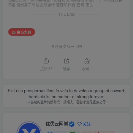
揭秘 请勿用于非法违规操作 否则和作者 官网 无关
THE END
会员免费
喜欢就支持一下吧
点赞
80
分享
收藏
1
Flat rich prosperous time in vain to develop a group of coward,
hardship is the mother of strong forever.
平富足的盛世徒然养成一批懦夫，困苦永远是坚强之母
优优云网创
关注