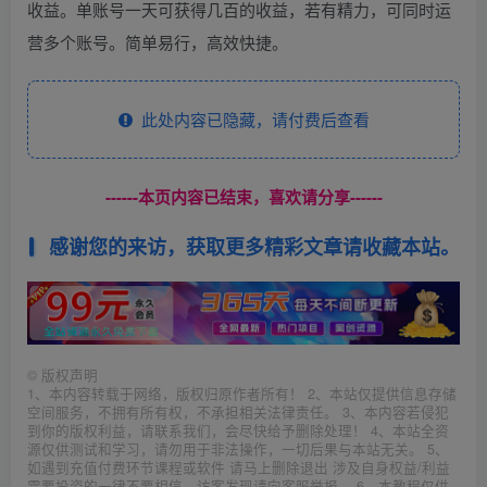
收益。单账号一天可获得几百的收益，若有精力，可同时运
营多个账号。简单易行，高效快捷。
此处内容已隐藏，请付费后查看
------本页内容已结束，喜欢请分享------
感谢您的来访，获取更多精彩文章请收藏本站。
©
版权声明
1、本内容转载于网络，版权归原作者所有！ 2、本站仅提供信息存储
空间服务，不拥有所有权，不承担相关法律责任。 3、本内容若侵犯
到你的版权利益，请联系我们，会尽快给予删除处理！ 4、本站全资
源仅供测试和学习，请勿用于非法操作，一切后果与本站无关。 5、
如遇到充值付费环节课程或软件 请马上删除退出 涉及自身权益/利益
需要投资的一律不要相信，访客发现请向客服举报。 6、本教程仅供