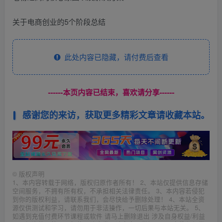
关于电商创业的5个阶段总结
此处内容已隐藏，请付费后查看
------本页内容已结束，喜欢请分享------
感谢您的来访，获取更多精彩文章请收藏本站。
©
版权声明
1、本内容转载于网络，版权归原作者所有！ 2、本站仅提供信息存储
空间服务，不拥有所有权，不承担相关法律责任。 3、本内容若侵犯
到你的版权利益，请联系我们，会尽快给予删除处理！ 4、本站全资
源仅供测试和学习，请勿用于非法操作，一切后果与本站无关。 5、
如遇到充值付费环节课程或软件 请马上删除退出 涉及自身权益/利益