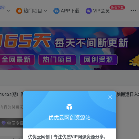
EW
免费下载
热门项目
APP下载
VIP会员
10121期）百家号带货项目，手机也可以操作，复制粘贴，无脑搬运日入2
内容为付费阅读，请付费后查看
优优云网创资源站
会员专属资源
优优云网创 | 专注优质VIP网课资源分享，