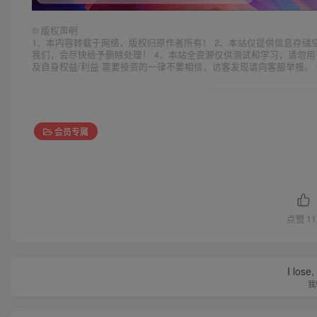
©
版权声明
1、本内容转载于网络，版权归原作者所有！ 2、本站仅提供信息存储
我们，会尽快给予删除处理！ 4、本站全资源仅供测试和学习，请勿用
及自身权益/利益 需要投资的一律不要相信，访客发现请向客服举报。 
会员专属
点赞
11
I lose,
我