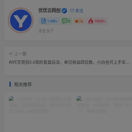
优优云网创
关注
1.4W+
0
199W+
74
活在当下
上一篇
AI代写项目3.0高阶复盘玩法，单日收益四位数，小白也可上手实…
相关推荐