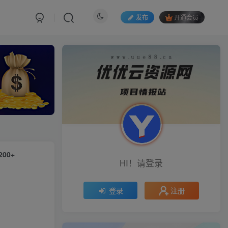
发布
开通会员
00+
HI！请登录
注册
登录