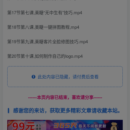
第17节第七课,美睫“无中生有”技巧.mp4
第18节第八课,美睫一键拼图教程,mp4
第19节第九课,美睫客片全脸修图技巧.mp4
第20节第十课,如何制作自己的logo.mp4
此处内容已隐藏，请付费后查看
------本页内容已结束，喜欢请分享------
感谢您的来访，获取更多精彩文章请收藏本站。