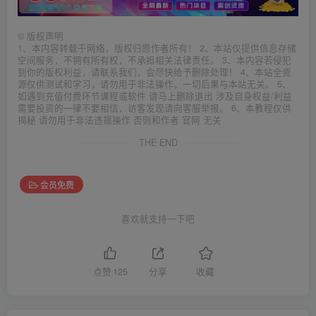
©
版权声明
1、本内容转载于网络，版权归原作者所有！ 2、本站仅提供信息存储
空间服务，不拥有所有权，不承担相关法律责任。 3、本内容若侵犯
到你的版权利益，请联系我们，会尽快给予删除处理！ 4、本站全资
源仅供测试和学习，请勿用于非法操作，一切后果与本站无关。 5、
如遇到充值付费环节课程或软件 请马上删除退出 涉及自身权益/利益
需要投资的一律不要相信，访客发现请向客服举报。 6、本教程仅供
揭秘 请勿用于非法违规操作 否则和作者 官网 无关
THE END
会员免费
喜欢就支持一下吧
点赞
125
分享
收藏