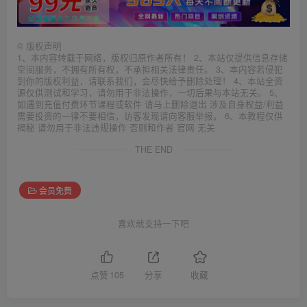
©
版权声明
1、本内容转载于网络，版权归原作者所有！ 2、本站仅提供信息存储
空间服务，不拥有所有权，不承担相关法律责任。 3、本内容若侵犯
到你的版权利益，请联系我们，会尽快给予删除处理！ 4、本站全资
源仅供测试和学习，请勿用于非法操作，一切后果与本站无关。 5、
如遇到充值付费环节课程或软件 请马上删除退出 涉及自身权益/利益
需要投资的一律不要相信，访客发现请向客服举报。 6、本教程仅供
揭秘 请勿用于非法违规操作 否则和作者 官网 无关
THE END
会员免费
喜欢就支持一下吧
点赞
105
分享
收藏