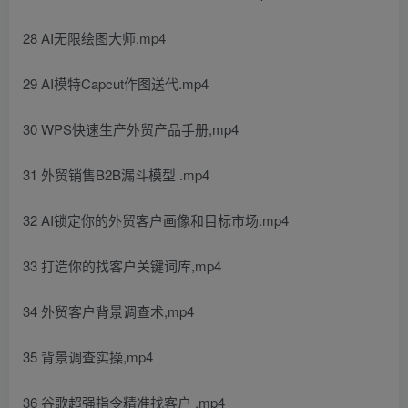
28 AI无限绘图大师.mp4
29 AI模特Capcut作图送代.mp4
30 WPS快速生产外贸产品手册,mp4
31 外贸销售B2B漏斗模型 .mp4
32 AI锁定你的外贸客户画像和目标市场.mp4
33 打造你的找客户关键词库,mp4
34 外贸客户背景调查术,mp4
35 背景调查实操,mp4
36 谷歌超强指令精准找客户 .mp4