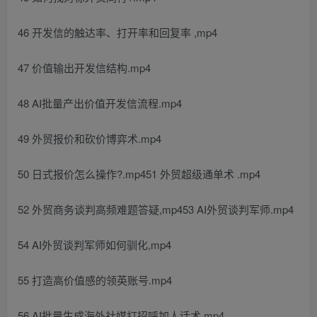
46 开发信的触达率、打开率和回复率 ,mp4
47 价值输出开发信结构.mp4
48 AI批量产出价值开发信流程.mp4
49 外贸报价和砍价博弈术.mp4
50 日式报价怎么操作?.mp451 外贸超级通单术 .mp4
52 外贸商务谈判高频难题答疑,mp453 AI外贸谈判军师.mp4
54 AI外贸谈判军师如何驯化,mp4
55 打造高价值感的领英账号.mp4
56 AI批量生成海外社媒打招呼加人话术,mp4