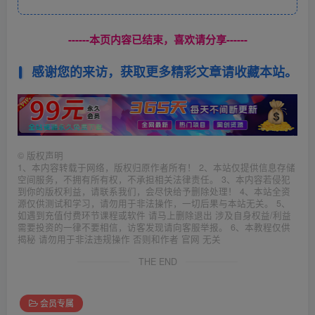
------本页内容已结束，喜欢请分享------
感谢您的来访，获取更多精彩文章请收藏本站。
©
版权声明
1、本内容转载于网络，版权归原作者所有！ 2、本站仅提供信息存储
空间服务，不拥有所有权，不承担相关法律责任。 3、本内容若侵犯
到你的版权利益，请联系我们，会尽快给予删除处理！ 4、本站全资
源仅供测试和学习，请勿用于非法操作，一切后果与本站无关。 5、
如遇到充值付费环节课程或软件 请马上删除退出 涉及自身权益/利益
需要投资的一律不要相信，访客发现请向客服举报。 6、本教程仅供
揭秘 请勿用于非法违规操作 否则和作者 官网 无关
THE END
会员专属