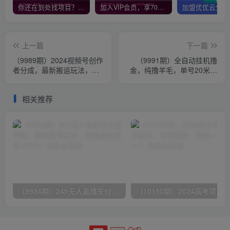
你还在到处找项目？还在当韭菜？我靠网创资源站一个月收入5万+，曾经我也是个失败者。
加入VIP会员，享70%的推广提成，免费学习多种网上创业课程，菜鸟秒变大神！
上一篇
下一篇
（9989期）2024视频号创作
（9991期）全自动挂机撸
者分成，最新搬运玩法，一
金，纯撸羊毛，单号20米，
次制作100条纯原创视频，
有微信就行，可矩阵批量放
日入1000+
大
相关推荐
（9934期）24h无人直播支付宝项目，最新带货玩法，纯躺赚实测日入500+