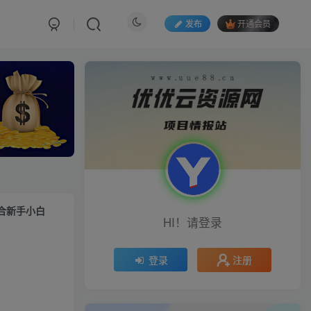
发布
开通会员
适合新手小白
HI！请登录
注册
登录