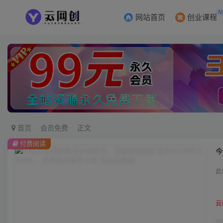
N
网站首页
创业课程
首页
会员免费
正文
付费阅读
今
此
云