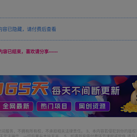
内容已隐藏，请付费后查看
本页内容已结束，喜欢请分享------
空间服务，不拥有所有权，不承担相关法律责任。 3、本内容若侵犯到你的版权
于非法操作，一切后果与本站无关。 5、如遇到充值付费环节课程或软件 请马