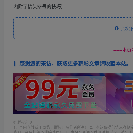
内附了搞头条号的技巧）
此处
------
感谢您的来访，获取更多精彩文章请收藏本站。
©
版权声明
1、本内容转载于网络，版权归原作者所有！ 2、本站仅提供信息存储
我们，会尽快给予删除处理！ 4、本站全资源仅供测试和学习，请勿用