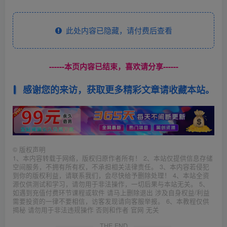
此处内容已隐藏，请付费后查看
------本页内容已结束，喜欢请分享------
感谢您的来访，获取更多精彩文章请收藏本站。
©
版权声明
1、本内容转载于网络，版权归原作者所有！ 2、本站仅提供信息存储
空间服务，不拥有所有权，不承担相关法律责任。 3、本内容若侵犯
到你的版权利益，请联系我们，会尽快给予删除处理！ 4、本站全资
源仅供测试和学习，请勿用于非法操作，一切后果与本站无关。 5、
如遇到充值付费环节课程或软件 请马上删除退出 涉及自身权益/利益
需要投资的一律不要相信，访客发现请向客服举报。 6、本教程仅供
揭秘 请勿用于非法违规操作 否则和作者 官网 无关
THE END