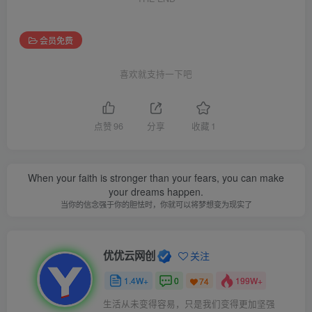
会员免费
喜欢就支持一下吧
点赞
96
分享
收藏
1
When your faith is stronger than your fears, you can make
your dreams happen.
当你的信念强于你的胆怯时，你就可以将梦想变为现实了
优优云网创
关注
1.4W+
0
199W+
74
生活从未变得容易，只是我们变得更加坚强