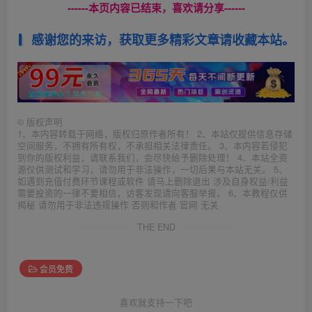
------本页内容已结束，喜欢请分享------
感谢您的来访，获取更多精彩文章请收藏本站。
©
版权声明
1、本内容转载于网络，版权归原作者所有！ 2、本站仅提供信息存储
空间服务，不拥有所有权，不承担相关法律责任。 3、本内容若侵犯
到你的版权利益，请联系我们，会尽快给予删除处理！ 4、本站全资
源仅供测试和学习，请勿用于非法操作，一切后果与本站无关。 5、
如遇到充值付费环节课程或软件 请马上删除退出 涉及自身权益/利益
需要投资的一律不要相信，访客发现请向客服举报。 6、本教程仅供
揭秘 请勿用于非法违规操作 否则和作者 官网 无关
THE END
会员免费
喜欢就支持一下吧