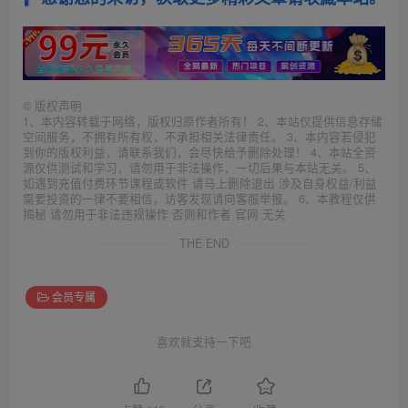
©
版权声明
1、本内容转载于网络，版权归原作者所有！ 2、本站仅提供信息存储
空间服务，不拥有所有权，不承担相关法律责任。 3、本内容若侵犯
到你的版权利益，请联系我们，会尽快给予删除处理！ 4、本站全资
源仅供测试和学习，请勿用于非法操作，一切后果与本站无关。 5、
如遇到充值付费环节课程或软件 请马上删除退出 涉及自身权益/利益
需要投资的一律不要相信，访客发现请向客服举报。 6、本教程仅供
揭秘 请勿用于非法违规操作 否则和作者 官网 无关
THE END
会员专属
喜欢就支持一下吧