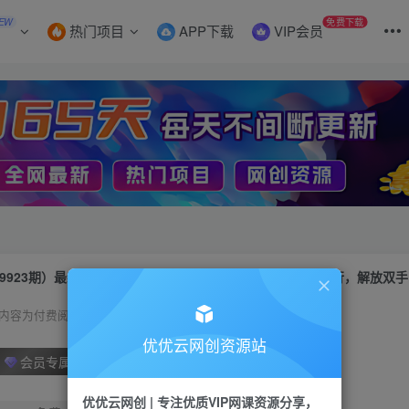
EW
免费下载
热门项目
APP下载
VIP会员
内容为付费阅读，请付费后查看
优优云网创资源站
会员专属资源
优优云网创 | 专注优质VIP网课资源分享，