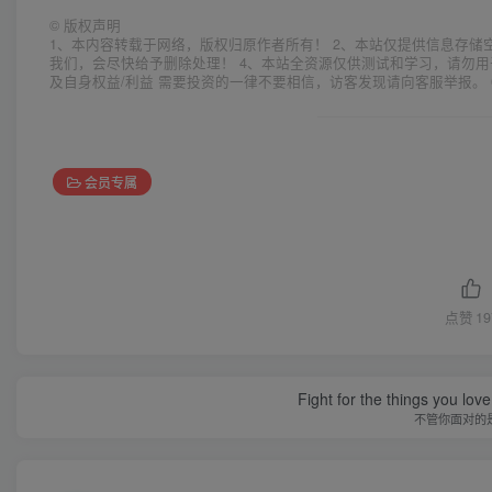
©
版权声明
1、本内容转载于网络，版权归原作者所有！ 2、本站仅提供信息存储
我们，会尽快给予删除处理！ 4、本站全资源仅供测试和学习，请勿用
及自身权益/利益 需要投资的一律不要相信，访客发现请向客服举报。 
会员专属
点赞
19
Fight for the things you love
不管你面对的