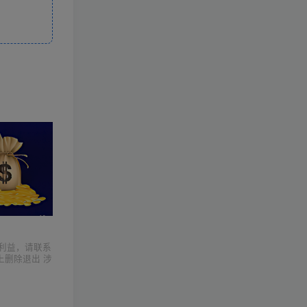
利益，请联系
上删除退出 涉