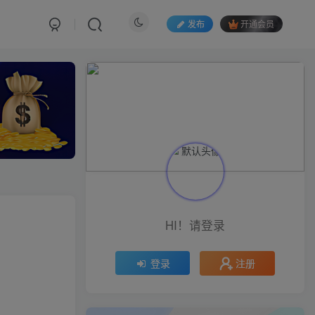
发布
开通会员
HI！请登录
注册
登录