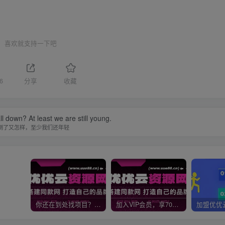
喜欢就支持一下吧
6
分享
收藏
ll down? At least we are still young.
倒了又怎样，至少我们还年轻
你还在到处找项目？还在当韭菜？我靠网创资源站一个月收入5万+，曾经我也是个失败者。
加入VIP会员，享70%的推广提成，免费学习多种网上创业课程，菜鸟秒变大神！