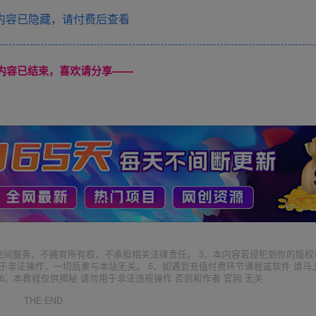
内容已隐藏，请付费后查看
本页内容已结束，喜欢请分享------
空间服务，不拥有所有权，不承担相关法律责任。 3、本内容若侵犯到你的版权
于非法操作，一切后果与本站无关。 5、如遇到充值付费环节课程或软件 请马
6、本教程仅供揭秘 请勿用于非法违规操作 否则和作者 官网 无关
THE END