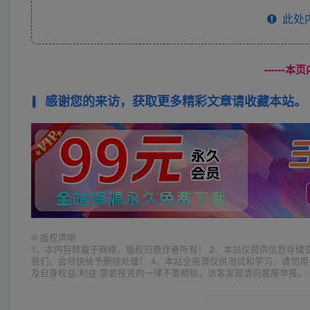
此处
------
感谢您的来访，获取更多精彩文章请收藏本站。
©
版权声明
1、本内容转载于网络，版权归原作者所有！ 2、本站仅提供信息存储
我们，会尽快给予删除处理！ 4、本站全资源仅供测试和学习，请勿用
及自身权益/利益 需要投资的一律不要相信，访客发现请向客服举报。 