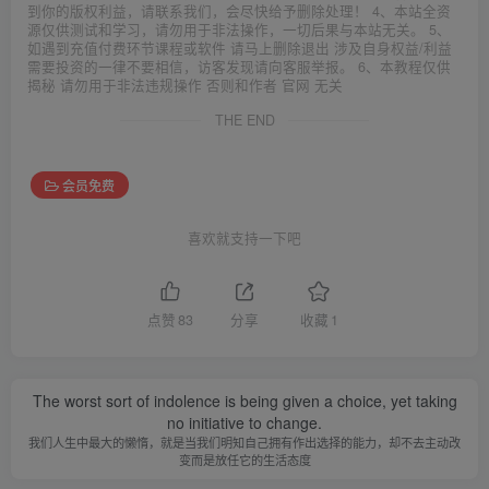
到你的版权利益，请联系我们，会尽快给予删除处理！ 4、本站全资
源仅供测试和学习，请勿用于非法操作，一切后果与本站无关。 5、
如遇到充值付费环节课程或软件 请马上删除退出 涉及自身权益/利益
需要投资的一律不要相信，访客发现请向客服举报。 6、本教程仅供
揭秘 请勿用于非法违规操作 否则和作者 官网 无关
THE END
会员免费
喜欢就支持一下吧
点赞
83
分享
收藏
1
The worst sort of indolence is being given a choice, yet taking
no initiative to change.
我们人生中最大的懒惰，就是当我们明知自己拥有作出选择的能力，却不去主动改
变而是放任它的生活态度