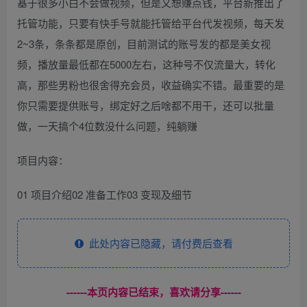
基于很多小白不会做视频，但是又想赚点钱，平台新推出了
托管功能，只要有快手号就能托管给平台代发视频，每天发
2~3条，条条都是原创，目前测试的账号发的都是美女视
频，播放量最低都在5000左右，这种号不仅流量大，转化
高，那些男粉也很舍得充会员，收益确实不错。最重要的是
你只需要提供账号，绑定好之后啥都不用干，还可以批量
做，一天搞个4位数没什么问题，纯躺赚
项目内容：
01 项目介绍02 准备工作03 变现及细节
此处内容已隐藏，请付费后查看
------本页内容已结束，喜欢请分享------