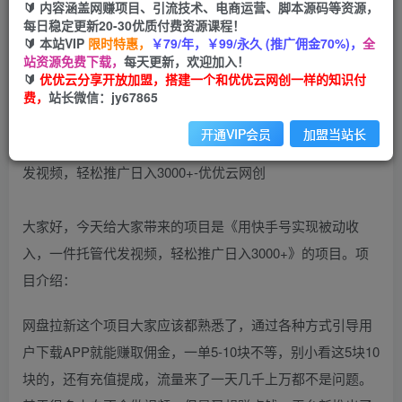
🔰 内容涵盖网赚项目、引流技术、电商运营、脚本源码等资源，
（9860期）用快手号实现被动收入，一键托管代
每日稳定更新20-30优质付费资源课程！
发视频，轻松推广日入3000+
🔰 本站VIP
限时特惠，
￥79/年，￥99/永久 (推广佣金70%)，
全
站资源免费下载，
每天更新，欢迎加入！
优优云网创
🔰
优优云分享开放加盟，搭建一个和优优云网创一样的知识付
私信
关注
2年前更新
费，
站长微信：jy67865
935
174
开通VIP会员
加盟当站长
大家好，今天给大家带来的项目是《用快手号实现被动收
入，一件托管代发视频，轻松推广日入3000+》的项目。项
目介绍：
网盘拉新这个项目大家应该都熟悉了，通过各种方式引导用
户下载APP就能赚取佣金，一单5-10块不等，别小看这5块10
块的，还有充值提成，流量来了一天几千上万都不是问题。