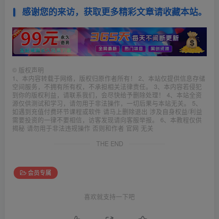
感谢您的来访，获取更多精彩文章请收藏本站。
©
版权声明
1、本内容转载于网络，版权归原作者所有！ 2、本站仅提供信息存储
空间服务，不拥有所有权，不承担相关法律责任。 3、本内容若侵犯
到你的版权利益，请联系我们，会尽快给予删除处理！ 4、本站全资
源仅供测试和学习，请勿用于非法操作，一切后果与本站无关。 5、
如遇到充值付费环节课程或软件 请马上删除退出 涉及自身权益/利益
需要投资的一律不要相信，访客发现请向客服举报。 6、本教程仅供
揭秘 请勿用于非法违规操作 否则和作者 官网 无关
THE END
会员专属
喜欢就支持一下吧