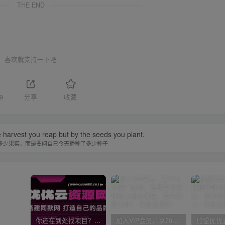
THE END
喜欢就支持一下吧
9
分享
收藏
 harvest you reap but by the seeds you plant.
多少果实，而是要问自己今天播种了多少种子
你还在到处找项目？还在当韭菜？我靠网创资源站一个月收入5万+，曾经我也是个失败者。
加入VIP会员，享70%的推广提成，免费学习多种网上创业课程，菜鸟秒变大神！