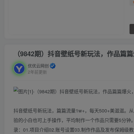
（9842期）抖音壁纸号新玩法，作品篇篇
优优云网创
2年前更新
抖音壁纸号新玩法，篇篇流量1w+，每天500+美滋滋
验的小白也可上手操作，平均制作一个作品只需要5分钟
录：01.项目介绍02.账号设置03.制作作品及发布保姆级教