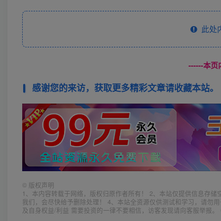
此处
------
感谢您的来访，获取更多精彩文章请收藏本站。
©
版权声明
1、本内容转载于网络，版权归原作者所有！ 2、本站仅提供信息存储
我们，会尽快给予删除处理！ 4、本站全资源仅供测试和学习，请勿用
及自身权益/利益 需要投资的一律不要相信，访客发现请向客服举报。 