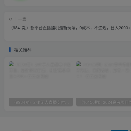
上一篇
（9841期）新平台直播挂机最新玩法，0成本，不违规，日入2000+
相关推荐
（9934期）24h无人直播支付宝项目，最新带货玩法，纯躺赚实测日入500+