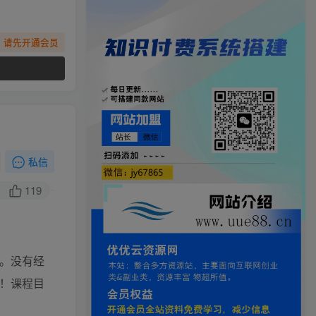
，请先开通会员
私信
119
享。没有经
！课程目