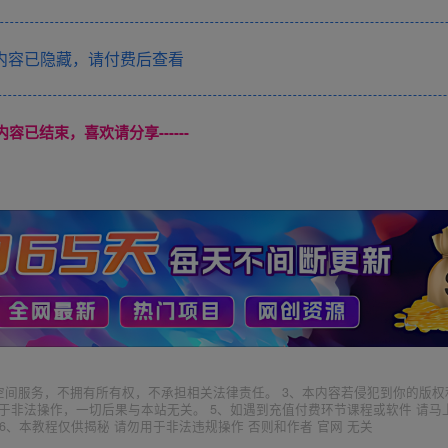
内容已隐藏，请付费后查看
本页内容已结束，喜欢请分享------
空间服务，不拥有所有权，不承担相关法律责任。 3、本内容若侵犯到你的版权
于非法操作，一切后果与本站无关。 5、如遇到充值付费环节课程或软件 请马
6、本教程仅供揭秘 请勿用于非法违规操作 否则和作者 官网 无关