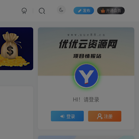
发布
开通会员
HI！请登录
注册
登录