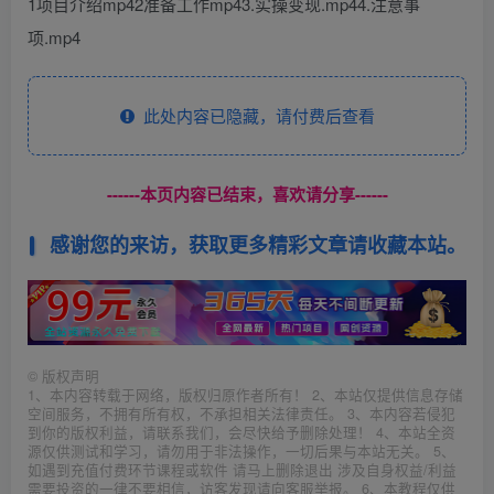
1项目介绍mp42准备工作mp43.实操变现.mp44.注意事
项.mp4
此处内容已隐藏，请付费后查看
------本页内容已结束，喜欢请分享------
感谢您的来访，获取更多精彩文章请收藏本站。
©
版权声明
1、本内容转载于网络，版权归原作者所有！ 2、本站仅提供信息存储
空间服务，不拥有所有权，不承担相关法律责任。 3、本内容若侵犯
到你的版权利益，请联系我们，会尽快给予删除处理！ 4、本站全资
源仅供测试和学习，请勿用于非法操作，一切后果与本站无关。 5、
如遇到充值付费环节课程或软件 请马上删除退出 涉及自身权益/利益
需要投资的一律不要相信，访客发现请向客服举报。 6、本教程仅供