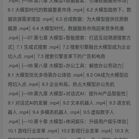
.mp4│├─06.第六章 大模型+数据要素：引爆数据服务市场│
6.1 大模型时代的数据要素市场 .mp4│ 6.2 大模型趋势下，数
据资源需求增加 .mp4│ 6.3 合成数据：为大模型提供优质数
据源 .mp4│ 6.4 大模型时代，数据服务市场迎来竞争热潮
.mp4│├─07.第七章 大模型+智能搜索：打造互动溯源搜索方
式│ 7.1 生成式搜索 .mp4│ 7.2 搜索引擎融合大模型成为企业
切入点 .mp4│ 7.3 搜索引擎变革下的广告和电商
.mp4│├─08.第八章 大模型+办公工具：解放办公劳动力│
8.1 大模型优化多场景办公体验 .mp4│ 8.2 OA成为大模型应
用切入点 .mp4│ 8.3 企业布局，抢占大模型办公先机
.mp4│├─09.第九章 大模型+对话式AI：提升AI产品智能性│
9.1 对话式AI的发展 .mp4│ 9.2 文本机器人 .mp4│ 9.3 语言机
器人 .mp4│ 9.4 多模态机器人 .mp4│ 9.5 虚拟数字人
.mp4│├─10.第十章 大模型+休闲娱乐：升级用户娱乐体验│
10.1 游戏行业变革 .mp4│ 10.2 影视行业变革 .mp4│ 10.3 大