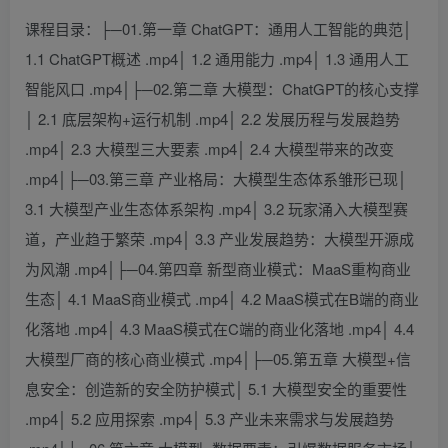
课程目录：├─01.第一章 ChatGPT：通用人工智能的典范│
1.1 ChatGPT概述 .mp4│ 1.2 通用能力 .mp4│ 1.3 通用人工
智能风口 .mp4│├─02.第二章 大模型：ChatGPT的核心支撑
│ 2.1 底层架构+运行机制 .mp4│ 2.2 发展历程与发展趋势
.mp4│ 2.3 大模型三大要素 .mp4│ 2.4 大模型带来的改变
.mp4│├─03.第三章 产业格局：大模型生态体系雏形已现│
3.1 大模型产业生态体系架构 .mp4│ 3.2 玩家涌入大模型赛
道，产业趋于繁荣 .mp4│ 3.3 产业发展趋势：大模型开源成
为风潮 .mp4│├─04.第四章 新型商业模式：MaaS重构商业
生态│ 4.1 MaaS商业模式 .mp4│ 4.2 MaaS模式在B端的商业
化落地 .mp4│ 4.3 MaaS模式在C端的商业化落地 .mp4│ 4.4
大模型厂商的核心商业模式 .mp4│├─05.第五章 大模型+信
息安全：创造新的安全防护模式│ 5.1 大模型安全的重要性
.mp4│ 5.2 应用探索 .mp4│ 5.3 产业未来需求与发展趋势