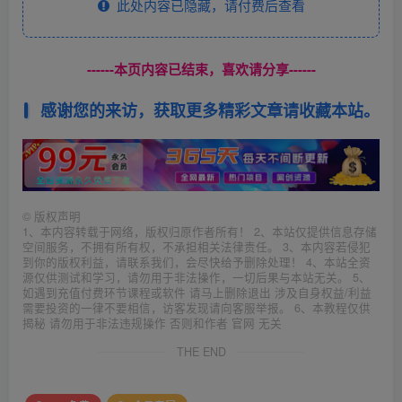
此处内容已隐藏，请付费后查看
------本页内容已结束，喜欢请分享------
感谢您的来访，获取更多精彩文章请收藏本站。
©
版权声明
1、本内容转载于网络，版权归原作者所有！ 2、本站仅提供信息存储
空间服务，不拥有所有权，不承担相关法律责任。 3、本内容若侵犯
到你的版权利益，请联系我们，会尽快给予删除处理！ 4、本站全资
源仅供测试和学习，请勿用于非法操作，一切后果与本站无关。 5、
如遇到充值付费环节课程或软件 请马上删除退出 涉及自身权益/利益
需要投资的一律不要相信，访客发现请向客服举报。 6、本教程仅供
揭秘 请勿用于非法违规操作 否则和作者 官网 无关
THE END