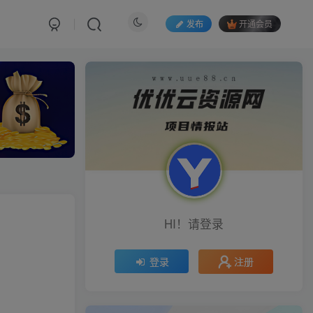
发布
开通会员
HI！请登录
注册
登录