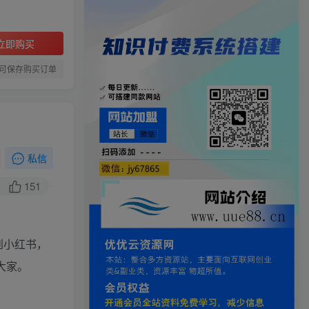
立即购买
可保存购买订单
私信
151
到小红书，
大家。