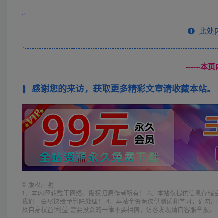
此处
------
感谢您的来访，获取更多精彩文章请收藏本站。
©
版权声明
1、本内容转载于网络，版权归原作者所有！ 2、本站仅提供信息存储
我们，会尽快给予删除处理！ 4、本站全资源仅供测试和学习，请勿用
及自身权益/利益 需要投资的一律不要相信，访客发现请向客服举报。 