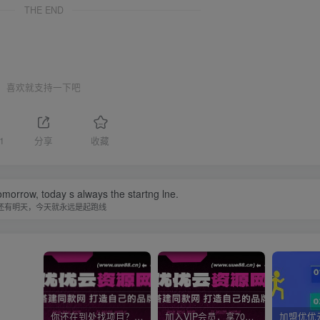
THE END
喜欢就支持一下吧
1
分享
收藏
omorrow, today s always the startng lne.
还有明天，今天就永远是起跑线
你还在到处找项目？还在当韭菜？我靠网创资源站一个月收入5万+，曾经我也是个失败者。
加入VIP会员，享70%的推广提成，免费学习多种网上创业课程，菜鸟秒变大神！