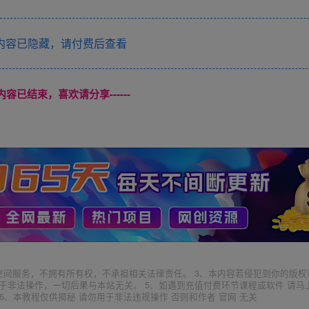
内容已隐藏，请付费后查看
本页内容已结束，喜欢请分享------
空间服务，不拥有所有权，不承担相关法律责任。 3、本内容若侵犯到你的版权
于非法操作，一切后果与本站无关。 5、如遇到充值付费环节课程或软件 请马
6、本教程仅供揭秘 请勿用于非法违规操作 否则和作者 官网 无关