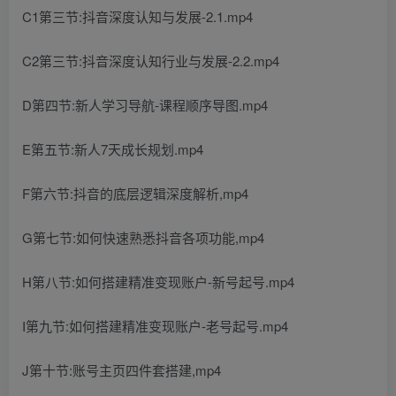
C1第三节:抖音深度认知与发展-2.1.mp4
C2第三节:抖音深度认知行业与发展-2.2.mp4
D第四节:新人学习导航-课程顺序导图.mp4
E第五节:新人7天成长规划.mp4
F第六节:抖音的底层逻辑深度解析,mp4
G第七节:如何快速熟悉抖音各项功能,mp4
H第八节:如何搭建精准变现账户-新号起号.mp4
I第九节:如何搭建精准变现账户-老号起号.mp4
J第十节:账号主页四件套搭建,mp4