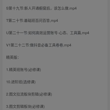
S第十九节:新人开通橱窗后，该怎么做.mp4
T第二十节:基础班百问百答,mp4
U第二十一节:如何高效运营账号-心态、工具篇,mp4
V1第二十二节:做抖音必备工具卷卷,mp4
精英版：
1.精英班账号(必修课)
10.进阶班(选修课)
2.图文拉流板块剪辑(必修课)
3.图文剪辑板块(必修课)