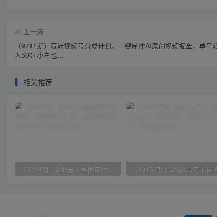
上一篇
（9781期）玩转视频号分成计划，一键制作AI原创视频掘金，单号
入500+小白也…
相关推荐
（9934期）24h无人直播支付宝项目，最新带货玩法，纯躺赚实测日入500+