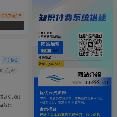
，请先开通会员
私信
9
69
这就给我们
游戏比