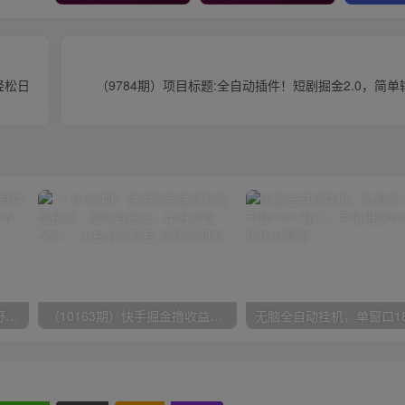
轻松日
（9784期）项目标题:全自动插件！短剧掘金2.0，简
（10150期）2024高考项目野路子玩法，无限裂变，最高一天1W＋！
（10163期）快手掘金撸收益最新技术，高收益玩法，单日变现500+，小白必备项目