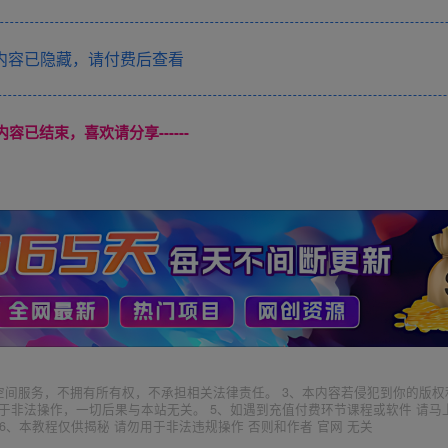
内容已隐藏，请付费后查看
本页内容已结束，喜欢请分享------
空间服务，不拥有所有权，不承担相关法律责任。 3、本内容若侵犯到你的版权
于非法操作，一切后果与本站无关。 5、如遇到充值付费环节课程或软件 请马
6、本教程仅供揭秘 请勿用于非法违规操作 否则和作者 官网 无关