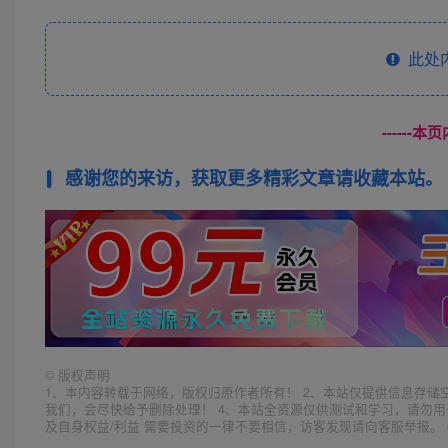
此处
------
感谢您的来访，获取更多精彩文章请收藏本站。
©
版权声明
1、本内容转载于网络，版权归原作者所有！ 2、本站仅提供信息存储
我们，会尽快给予删除处理！ 4、本站全资源仅供测试和学习，请勿用
及自身权益/利益 需要投资的一律不要相信，访客发现请向客服举报。 