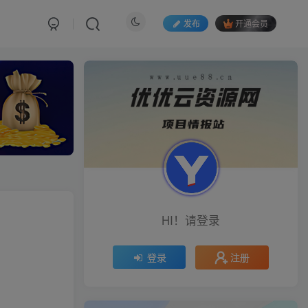
发布
开通会员
HI！请登录
注册
登录