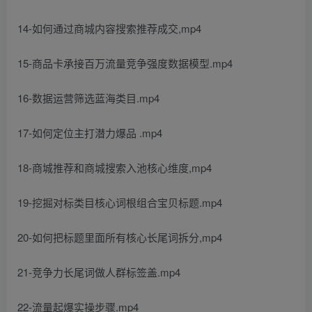
14-如何通过商城内容搜索推荐成交,mp4
15-商品卡承接百万流量竞争强度数据模型.mp4
16-数据运营筛选蓝海类目.mp4
17-如何定位主打潜力爆品 .mp4
18-商城推荐和商城搜索入池核心维度,mp4
19-挖掘对标类目核心词根组合宝贝标题.mp4
20-如何把标题里面所有核心长尾词拆分,mp4
21-竞争力长尾词做人群标签盖.mp4
22-流量起爆实操步骤.mp4