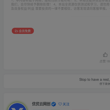
1、本内容转载于网络，版权归原作者所有！ 2、本站仅提供信息存储
我们，会尽快给予删除处理！ 4、本站全资源仅供测试和学习，请勿用
及自身权益/利益 需要投资的一律不要相信，访客发现请向客服举报。 
会员免费
点赞
18
Stop to have a rest, 
停下来
优优云网创
关注