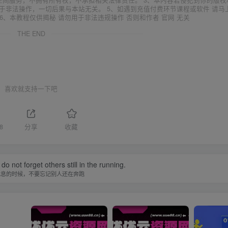
空间服务，不拥有所有权，不承担相关法律责任。 3、本内容若侵犯到你的版权
于非法操作，一切后果与本站无关。 5、如遇到充值付费环节课程或软件 请马
6、本教程仅供揭秘 请勿用于非法违规操作 否则和作者 官网 无关
THE END
喜欢就支持一下吧
8
分享
收藏
do not forget others still in the running.
休息的时候，不要忘记别人还在奔跑