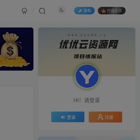
发布
开通会员
HI！请登录
注册
登录