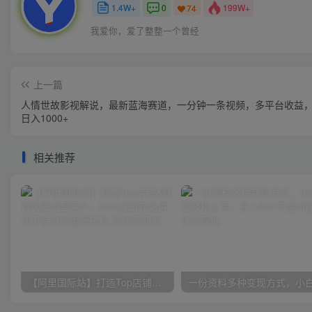
1.4W+
0
199W+
74
我爱你，爱了整整一个曾经
上一篇
人情世故影视解说，最新蓝海赛道，一分钟一条视频，多平台收益
日入1000+
相关推荐
【阿里国际站】打造Top店铺&获得优质询盘客户，​95%的国际站讲师不会说的运营技巧