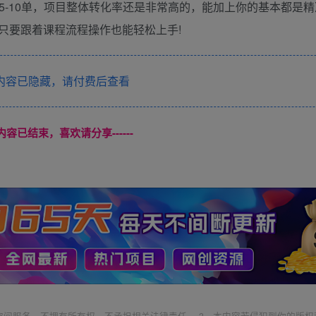
化5-10单，项目整体转化率还是非常高的，能加上你的基本都是
只要跟着课程流程操作也能轻松上手!
内容已隐藏，请付费后查看
本页内容已结束，喜欢请分享------