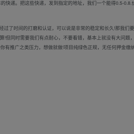
快递。把这些快递，发到指定的地址，我们一个能得0.5-0.8.
经过了时间的打磨和认证，可以说是非常的稳定和长久!那我们
另算!但同时需要我们有点耐心，不要看错，基本上就没有大问题
存在你有推广之类压力，想做就做!项目纯绿色正规，无任何押金缴