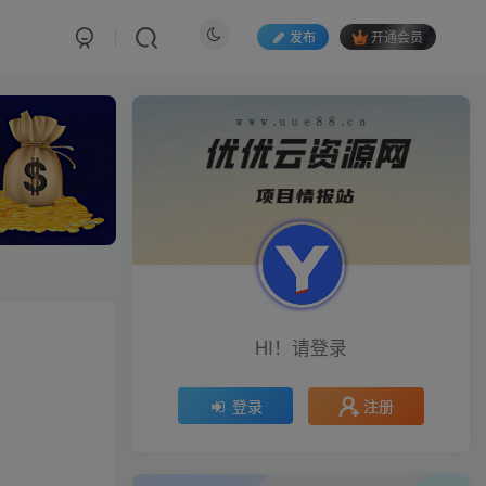
发布
开通会员
HI！请登录
注册
登录