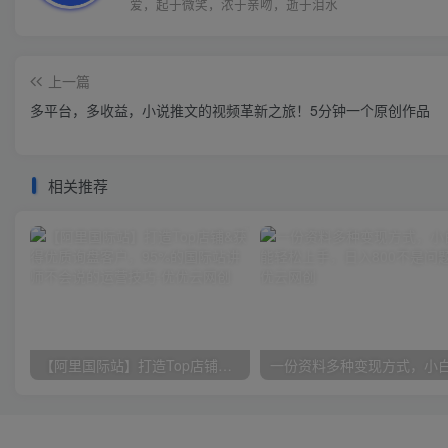
爱，起于微笑，浓于亲吻，逝于泪水
上一篇
多平台，多收益，小说推文的视频革新之旅！5分钟一个原创作品
相关推荐
【阿里国际站】打造Top店铺&获得优质询盘客户，​95%的国际站讲师不会说的运营技巧