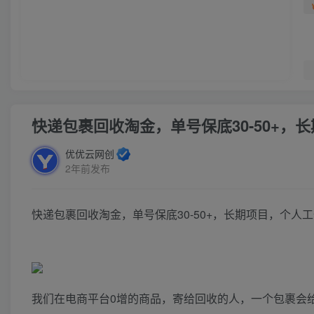
快递包裹回收淘金，单号保底30-50+，
优优云网创
2年前发布
快递包裹回收淘金，单号保底30-50+，长期项目，个人
我们在电商平台0增的商品，寄给回收的人，一个包裹会给我