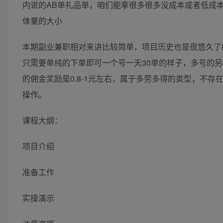
内说的AB单礼品单，咱们能拿很多很多没成本或者低成本的
体量的大小
本期副业兼职相对来讲比较简单，项目历史也是很悠久了
只需要单纯的下单即可一个号一天30单的样子，多号的
的佣金奖励是0.8-1元左右，属于多劳多得的类型，不
操作。
课程大纲：
项目介绍
准备工作
实操演示