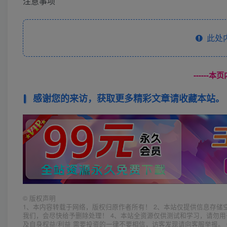
注意事项
此处
------
感谢您的来访，获取更多精彩文章请收藏本站。
©
版权声明
1、本内容转载于网络，版权归原作者所有！ 2、本站仅提供信息存储
我们，会尽快给予删除处理！ 4、本站全资源仅供测试和学习，请勿用
及自身权益/利益 需要投资的一律不要相信，访客发现请向客服举报。 