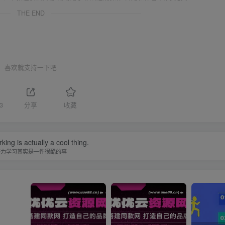
THE END
喜欢就支持一下吧
3
分享
收藏
ing is actually a cool thing.
努力学习其实是一件很酷的事