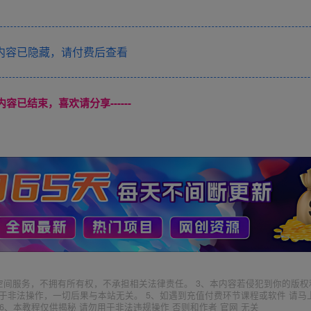
内容已隐藏，请付费后查看
本页内容已结束，喜欢请分享------
空间服务，不拥有所有权，不承担相关法律责任。 3、本内容若侵犯到你的版权
于非法操作，一切后果与本站无关。 5、如遇到充值付费环节课程或软件 请马
6、本教程仅供揭秘 请勿用于非法违规操作 否则和作者 官网 无关