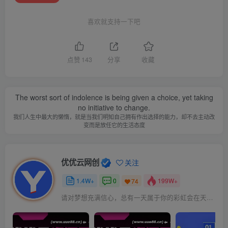
喜欢就支持一下吧
点赞
143
分享
收藏
The worst sort of indolence is being given a choice, yet taking
no initiative to change.
我们人生中最大的懒惰，就是当我们明知自己拥有作出选择的能力，却不去主动改
变而是放任它的生活态度
优优云网创
关注
1.4W+
0
199W+
74
请对梦想充满信心，总有一天属于你的彩虹会在天空微笑