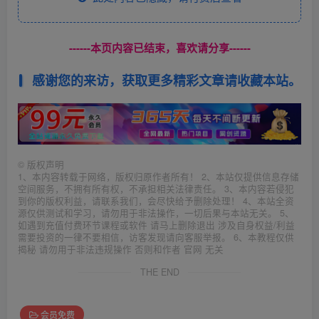
------本页内容已结束，喜欢请分享------
感谢您的来访，获取更多精彩文章请收藏本站。
©
版权声明
1、本内容转载于网络，版权归原作者所有！ 2、本站仅提供信息存储
空间服务，不拥有所有权，不承担相关法律责任。 3、本内容若侵犯
到你的版权利益，请联系我们，会尽快给予删除处理！ 4、本站全资
源仅供测试和学习，请勿用于非法操作，一切后果与本站无关。 5、
如遇到充值付费环节课程或软件 请马上删除退出 涉及自身权益/利益
需要投资的一律不要相信，访客发现请向客服举报。 6、本教程仅供
揭秘 请勿用于非法违规操作 否则和作者 官网 无关
THE END
会员免费